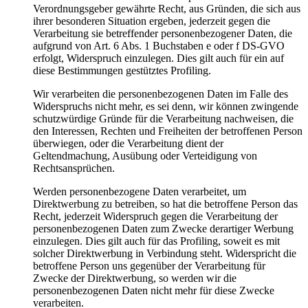
Verordnungsgeber gewährte Recht, aus Gründen, die sich aus
ihrer besonderen Situation ergeben, jederzeit gegen die
Verarbeitung sie betreffender personenbezogener Daten, die
aufgrund von Art. 6 Abs. 1 Buchstaben e oder f DS-GVO
erfolgt, Widerspruch einzulegen. Dies gilt auch für ein auf
diese Bestimmungen gestütztes Profiling.
Wir verarbeiten die personenbezogenen Daten im Falle des
Widerspruchs nicht mehr, es sei denn, wir können zwingende
schutzwürdige Gründe für die Verarbeitung nachweisen, die
den Interessen, Rechten und Freiheiten der betroffenen Person
überwiegen, oder die Verarbeitung dient der
Geltendmachung, Ausübung oder Verteidigung von
Rechtsansprüchen.
Werden personenbezogene Daten verarbeitet, um
Direktwerbung zu betreiben, so hat die betroffene Person das
Recht, jederzeit Widerspruch gegen die Verarbeitung der
personenbezogenen Daten zum Zwecke derartiger Werbung
einzulegen. Dies gilt auch für das Profiling, soweit es mit
solcher Direktwerbung in Verbindung steht. Widerspricht die
betroffene Person uns gegenüber der Verarbeitung für
Zwecke der Direktwerbung, so werden wir die
personenbezogenen Daten nicht mehr für diese Zwecke
verarbeiten.