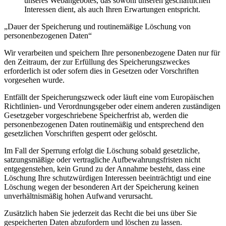
unseres Webangebotes, das sowohl unseren geschäftlichen
Interessen dient, als auch Ihren Erwartungen entspricht.
„Dauer der Speicherung und routinemäßige Löschung von
personenbezogenen Daten“
Wir verarbeiten und speichern Ihre personenbezogene Daten nur für
den Zeitraum, der zur Erfüllung des Speicherungszweckes
erforderlich ist oder sofern dies in Gesetzen oder Vorschriften
vorgesehen wurde.
Entfällt der Speicherungszweck oder läuft eine vom Europäischen
Richtlinien- und Verordnungsgeber oder einem anderen zuständigen
Gesetzgeber vorgeschriebene Speicherfrist ab, werden die
personenbezogenen Daten routinemäßig und entsprechend den
gesetzlichen Vorschriften gesperrt oder gelöscht.
Im Fall der Sperrung erfolgt die Löschung sobald gesetzliche,
satzungsmäßige oder vertragliche Aufbewahrungsfristen nicht
entgegenstehen, kein Grund zu der Annahme besteht, dass eine
Löschung Ihre schutzwürdigen Interessen beeinträchtigt und eine
Löschung wegen der besonderen Art der Speicherung keinen
unverhältnismäßig hohen Aufwand verursacht.
Zusätzlich haben Sie jederzeit das Recht die bei uns über Sie
gespeicherten Daten abzufordern und löschen zu lassen.