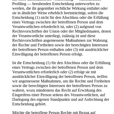
Profiling — beruhenden Entscheidung unterworfen zu
werden, die ihr gegenüber rechtliche Wirkung entfaltet oder
sie in ähnlicher Weise erheblich beeinträchtigt, sofern die
Entscheidung (1) nicht für den Abschluss oder die Erfüllung
eines Vertrags zwischen der betroffenen Person und dem
Verantwortlichen erforderlich ist, oder (2) aufgrund von
Rechtsvorschriften der Union oder der Mitgliedstaaten, denen
der Verantwortliche unterliegt, zulässig ist und diese
Rechtsvorschriften angemessene Maßnahmen zur Wahrung
der Rechte und Freiheiten sowie der berechtigten Interessen
der betroffenen Person enthalten oder (3) mit ausdrücklicher
Einwilligung der betroffenen Person erfolgt.
Ist die Entscheidung (1) für den Abschluss oder die Erfüllung
eines Vertrags zwischen der betroffenen Person und dem
Verantwortlichen erforderlich oder (2) erfolgt sie mit
ausdrücklicher Einwilligung der betroffenen Person, treffen
wir angemessene Maßnahmen, um die Rechte und Freiheiten
sowie die berechtigten Interessen der betroffenen Person zu
wahren, wozu mindestens das Recht auf Erwirkung des
Eingreifens einer Person seitens des Verantwortlichen, auf
Darlegung des eigenen Standpunkts und auf Anfechtung der
Entscheidung gehört.
Möchte die betroffene Person Rechte mit Bezug auf