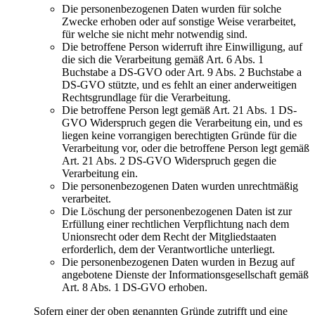
Die personenbezogenen Daten wurden für solche
Zwecke erhoben oder auf sonstige Weise verarbeitet,
für welche sie nicht mehr notwendig sind.
Die betroffene Person widerruft ihre Einwilligung, auf
die sich die Verarbeitung gemäß Art. 6 Abs. 1
Buchstabe a DS-GVO oder Art. 9 Abs. 2 Buchstabe a
DS-GVO stützte, und es fehlt an einer anderweitigen
Rechtsgrundlage für die Verarbeitung.
Die betroffene Person legt gemäß Art. 21 Abs. 1 DS-
GVO Widerspruch gegen die Verarbeitung ein, und es
liegen keine vorrangigen berechtigten Gründe für die
Verarbeitung vor, oder die betroffene Person legt gemäß
Art. 21 Abs. 2 DS-GVO Widerspruch gegen die
Verarbeitung ein.
Die personenbezogenen Daten wurden unrechtmäßig
verarbeitet.
Die Löschung der personenbezogenen Daten ist zur
Erfüllung einer rechtlichen Verpflichtung nach dem
Unionsrecht oder dem Recht der Mitgliedstaaten
erforderlich, dem der Verantwortliche unterliegt.
Die personenbezogenen Daten wurden in Bezug auf
angebotene Dienste der Informationsgesellschaft gemäß
Art. 8 Abs. 1 DS-GVO erhoben.
Sofern einer der oben genannten Gründe zutrifft und eine