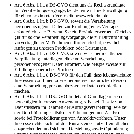
Art. 6 Abs. 1 lit. a DS-GVO dient uns als Rechtsgrundlage
für Verarbeitungsvorgänge, bei denen wir Ihre Einwilligung
für einen bestimmten Verarbeitungszweck einholen.
Art. 6 Abs. 1 lit. b DS-GVO, soweit die Verarbeitung
personenbezogener Daten zur Erfüllung eines Vertrages
erforderlich ist, z.B. wenn Sie ein Produkt erwerben. Gleiches
gilt für solche Verarbeitungsvorgänge, die zur Durchführung
vorvertraglicher Maßnahmen erforderlich sind, etwa bei
Anfragen zu unseren Produkten oder Leistungen.
Art. 6 Abs. 1 lit. c DS-GVO, soweit wir einer rechtlichen
Verpflichtung unterliegen, die eine Verarbeitung
personenbezogener Daten erfordert, wie beispielsweise zur
Erfüllung steuerlicher Pflichten.
Art. 6 Abs. 1 lit. d DS-GVO für den Fall, dass lebenswichtige
Interessen von Ihnen oder einer anderen natürlichen Person
eine Verarbeitung personenbezogener Daten erforderlich
machen.
Art. 6 Abs. 1 lit. f DS-GVO findet auf Grundlage unserer
berechtigten Interessen Anwendung, z.B. bei Einsatz von
Dienstleistern im Rahmen der Auftragsverarbeitung, wie bei
der Durchführung statistischer Erhebungen und Analysen
sowie bei Protokollierungen von Anmeldeverfahren. Unser
Interesse richtet sich auf den Einsatz einer nutzerfreundlichen,
ansprechenden und sicheren Darstellung sowie Optimierung