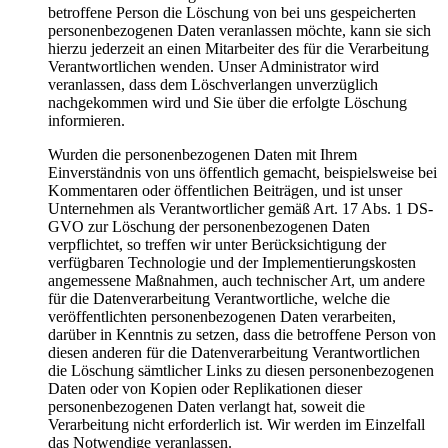
betroffene Person die Löschung von bei uns gespeicherten
personenbezogenen Daten veranlassen möchte, kann sie sich
hierzu jederzeit an einen Mitarbeiter des für die Verarbeitung
Verantwortlichen wenden. Unser Administrator wird
veranlassen, dass dem Löschverlangen unverzüglich
nachgekommen wird und Sie über die erfolgte Löschung
informieren.
Wurden die personenbezogenen Daten mit Ihrem
Einverständnis von uns öffentlich gemacht, beispielsweise bei
Kommentaren oder öffentlichen Beiträgen, und ist unser
Unternehmen als Verantwortlicher gemäß Art. 17 Abs. 1 DS-
GVO zur Löschung der personenbezogenen Daten
verpflichtet, so treffen wir unter Berücksichtigung der
verfügbaren Technologie und der Implementierungskosten
angemessene Maßnahmen, auch technischer Art, um andere
für die Datenverarbeitung Verantwortliche, welche die
veröffentlichten personenbezogenen Daten verarbeiten,
darüber in Kenntnis zu setzen, dass die betroffene Person von
diesen anderen für die Datenverarbeitung Verantwortlichen
die Löschung sämtlicher Links zu diesen personenbezogenen
Daten oder von Kopien oder Replikationen dieser
personenbezogenen Daten verlangt hat, soweit die
Verarbeitung nicht erforderlich ist. Wir werden im Einzelfall
das Notwendige veranlassen.