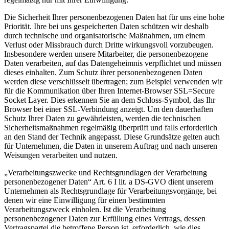
Die Sicherheit Ihrer personenbezogenen Daten hat für uns eine hohe
Priorität. Ihre bei uns gespeicherten Daten schützen wir deshalb
durch technische und organisatorische Maßnahmen, um einem
Verlust oder Missbrauch durch Dritte wirkungsvoll vorzubeugen.
Insbesondere werden unsere Mitarbeiter, die personenbezogene
Daten verarbeiten, auf das Datengeheimnis verpflichtet und müssen
dieses einhalten. Zum Schutz ihrer personenbezogenen Daten
werden diese verschlüsselt übertragen; zum Beispiel verwenden wir
für die Kommunikation über Ihren Internet-Browser SSL=Secure
Socket Layer. Dies erkennen Sie an dem Schloss-Symbol, das Ihr
Browser bei einer SSL-Verbindung anzeigt. Um den dauerhaften
Schutz Ihrer Daten zu gewährleisten, werden die technischen
Sicherheitsmaßnahmen regelmäßig überprüft und falls erforderlich
an den Stand der Technik angepasst. Diese Grundsätze gelten auch
für Unternehmen, die Daten in unserem Auftrag und nach unseren
Weisungen verarbeiten und nutzen.
„Verarbeitungszwecke und Rechtsgrundlagen der Verarbeitung
personenbezogener Daten“ Art. 6 I lit. a DS-GVO dient unserem
Unternehmen als Rechtsgrundlage für Verarbeitungsvorgänge, bei
denen wir eine Einwilligung für einen bestimmten
Verarbeitungszweck einholen. Ist die Verarbeitung
personenbezogener Daten zur Erfüllung eines Vertrags, dessen
Vertragspartei die betroffene Person ist, erforderlich, wie dies