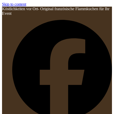
Skip to content
Köstlichkeiten vor Ort- Original französische Flammkuchen für Ihr
Event
F