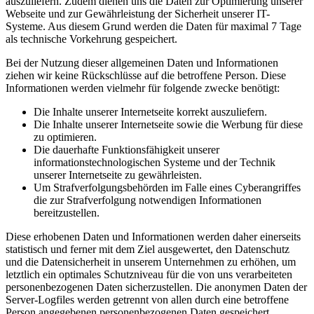
auszuliefern. Zudem dienen uns die Daten zur Optimierung unserer
Webseite und zur Gewährleistung der Sicherheit unserer IT-
Systeme. Aus diesem Grund werden die Daten für maximal 7 Tage
als technische Vorkehrung gespeichert.
Bei der Nutzung dieser allgemeinen Daten und Informationen
ziehen wir keine Rückschlüsse auf die betroffene Person. Diese
Informationen werden vielmehr für folgende zwecke benötigt:
Die Inhalte unserer Internetseite korrekt auszuliefern.
Die Inhalte unserer Internetseite sowie die Werbung für diese
zu optimieren.
Die dauerhafte Funktionsfähigkeit unserer
informationstechnologischen Systeme und der Technik
unserer Internetseite zu gewährleisten.
Um Strafverfolgungsbehörden im Falle eines Cyberangriffes
die zur Strafverfolgung notwendigen Informationen
bereitzustellen.
Diese erhobenen Daten und Informationen werden daher einerseits
statistisch und ferner mit dem Ziel ausgewertet, den Datenschutz
und die Datensicherheit in unserem Unternehmen zu erhöhen, um
letztlich ein optimales Schutzniveau für die von uns verarbeiteten
personenbezogenen Daten sicherzustellen. Die anonymen Daten der
Server-Logfiles werden getrennt von allen durch eine betroffene
Person angegebenen personenbezogenen Daten gespeichert.