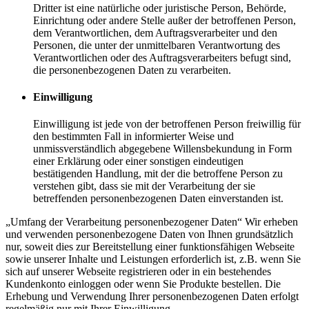
Dritter ist eine natürliche oder juristische Person, Behörde,
Einrichtung oder andere Stelle außer der betroffenen Person,
dem Verantwortlichen, dem Auftragsverarbeiter und den
Personen, die unter der unmittelbaren Verantwortung des
Verantwortlichen oder des Auftragsverarbeiters befugt sind,
die personenbezogenen Daten zu verarbeiten.
Einwilligung
Einwilligung ist jede von der betroffenen Person freiwillig für
den bestimmten Fall in informierter Weise und
unmissverständlich abgegebene Willensbekundung in Form
einer Erklärung oder einer sonstigen eindeutigen
bestätigenden Handlung, mit der die betroffene Person zu
verstehen gibt, dass sie mit der Verarbeitung der sie
betreffenden personenbezogenen Daten einverstanden ist.
„Umfang der Verarbeitung personenbezogener Daten“ Wir erheben
und verwenden personenbezogene Daten von Ihnen grundsätzlich
nur, soweit dies zur Bereitstellung einer funktionsfähigen Webseite
sowie unserer Inhalte und Leistungen erforderlich ist, z.B. wenn Sie
sich auf unserer Webseite registrieren oder in ein bestehendes
Kundenkonto einloggen oder wenn Sie Produkte bestellen. Die
Erhebung und Verwendung Ihrer personenbezogenen Daten erfolgt
regelmäßig nur mit Ihrer Einwilligung.