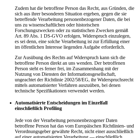
Zudem hat die betroffene Person das Recht, aus Gründen, die
sich aus ihrer besonderen Situation ergeben, gegen die sie
betreffende Verarbeitung personenbezogener Daten, die bei
uns zu wissenschaftlichen oder historischen
Forschungszwecken oder zu statistischen Zwecken gemäß
Art. 89 Abs. 1 DS-GVO erfolgen, Widerspruch einzulegen,
es sei denn, eine solche Verarbeitung ist zur Erfüllung einer
im öffentlichen Interesse liegenden Aufgabe erforderlich.
Zur Ausübung des Rechts auf Widerspruch kann sich die
betroffene Person direkt an uns wenden. Der betroffenen
Person steht es ferner frei, im Zusammenhang mit der
Nutzung von Diensten der Informationsgesellschaft,
ungeachtet der Richtlinie 2002/58/EG, ihr Widerspruchsrecht
mittels automatisierter Verfahren auszuüben, bei denen
technische Spezifikationen verwendet werden.
Automatisierte Entscheidungen im Einzelfall
einschließlich Profiling
Jede von der Verarbeitung personenbezogener Daten
betroffene Person hat das vom Europäischen Richtlinien- und
Verordnungsgeber gewährte Recht, nicht einer ausschließlich
auf einer automatisierten Verarbeitung — einschließlich