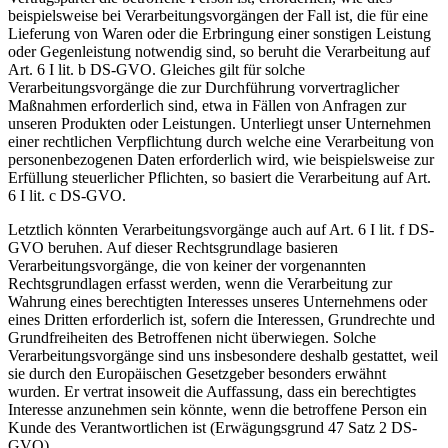
beispielsweise bei Verarbeitungsvorgängen der Fall ist, die für eine
Lieferung von Waren oder die Erbringung einer sonstigen Leistung
oder Gegenleistung notwendig sind, so beruht die Verarbeitung auf
Art. 6 I lit. b DS-GVO. Gleiches gilt für solche
Verarbeitungsvorgänge die zur Durchführung vorvertraglicher
Maßnahmen erforderlich sind, etwa in Fällen von Anfragen zur
unseren Produkten oder Leistungen. Unterliegt unser Unternehmen
einer rechtlichen Verpflichtung durch welche eine Verarbeitung von
personenbezogenen Daten erforderlich wird, wie beispielsweise zur
Erfüllung steuerlicher Pflichten, so basiert die Verarbeitung auf Art.
6 I lit. c DS-GVO.
Letztlich könnten Verarbeitungsvorgänge auch auf Art. 6 I lit. f DS-
GVO beruhen. Auf dieser Rechtsgrundlage basieren
Verarbeitungsvorgänge, die von keiner der vorgenannten
Rechtsgrundlagen erfasst werden, wenn die Verarbeitung zur
Wahrung eines berechtigten Interesses unseres Unternehmens oder
eines Dritten erforderlich ist, sofern die Interessen, Grundrechte und
Grundfreiheiten des Betroffenen nicht überwiegen. Solche
Verarbeitungsvorgänge sind uns insbesondere deshalb gestattet, weil
sie durch den Europäischen Gesetzgeber besonders erwähnt
wurden. Er vertrat insoweit die Auffassung, dass ein berechtigtes
Interesse anzunehmen sein könnte, wenn die betroffene Person ein
Kunde des Verantwortlichen ist (Erwägungsgrund 47 Satz 2 DS-
GVO).