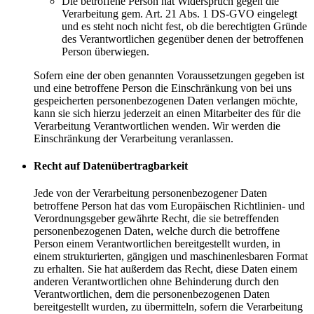
Die betroffene Person hat Widerspruch gegen die
Verarbeitung gem. Art. 21 Abs. 1 DS-GVO eingelegt
und es steht noch nicht fest, ob die berechtigten Gründe
des Verantwortlichen gegenüber denen der betroffenen
Person überwiegen.
Sofern eine der oben genannten Voraussetzungen gegeben ist
und eine betroffene Person die Einschränkung von bei uns
gespeicherten personenbezogenen Daten verlangen möchte,
kann sie sich hierzu jederzeit an einen Mitarbeiter des für die
Verarbeitung Verantwortlichen wenden. Wir werden die
Einschränkung der Verarbeitung veranlassen.
Recht auf Datenübertragbarkeit
Jede von der Verarbeitung personenbezogener Daten
betroffene Person hat das vom Europäischen Richtlinien- und
Verordnungsgeber gewährte Recht, die sie betreffenden
personenbezogenen Daten, welche durch die betroffene
Person einem Verantwortlichen bereitgestellt wurden, in
einem strukturierten, gängigen und maschinenlesbaren Format
zu erhalten. Sie hat außerdem das Recht, diese Daten einem
anderen Verantwortlichen ohne Behinderung durch den
Verantwortlichen, dem die personenbezogenen Daten
bereitgestellt wurden, zu übermitteln, sofern die Verarbeitung