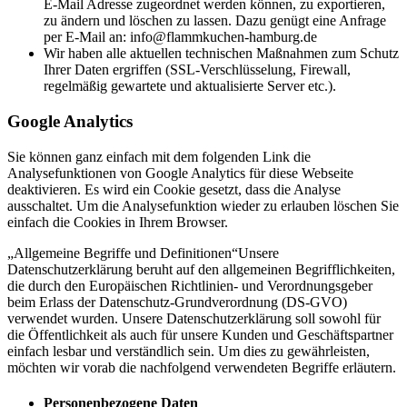
E-Mail Adresse zugeordnet werden können, zu exportieren,
zu ändern und löschen zu lassen. Dazu genügt eine Anfrage
per E-Mail an: info@flammkuchen-hamburg.de
Wir haben alle aktuellen technischen Maßnahmen zum Schutz
Ihrer Daten ergriffen (SSL-Verschlüsselung, Firewall,
regelmäßig gewartete und aktualisierte Server etc.).
Google Analytics
Sie können ganz einfach mit dem folgenden Link die
Analysefunktionen von Google Analytics für diese Webseite
deaktivieren. Es wird ein Cookie gesetzt, dass die Analyse
ausschaltet. Um die Analysefunktion wieder zu erlauben löschen Sie
einfach die Cookies in Ihrem Browser.
„Allgemeine Begriffe und Definitionen“Unsere
Datenschutzerklärung beruht auf den allgemeinen Begrifflichkeiten,
die durch den Europäischen Richtlinien- und Verordnungsgeber
beim Erlass der Datenschutz-Grundverordnung (DS-GVO)
verwendet wurden. Unsere Datenschutzerklärung soll sowohl für
die Öffentlichkeit als auch für unsere Kunden und Geschäftspartner
einfach lesbar und verständlich sein. Um dies zu gewährleisten,
möchten wir vorab die nachfolgend verwendeten Begriffe erläutern.
Personenbezogene Daten